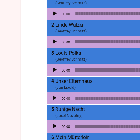
(Geoffrey Schmitz)
Lecteur audio
00:00
Linde Walzer
(Geoffrey Schmitz)
Lecteur audio
00:00
Louis Polka
(Geoffrey Schmitz)
Lecteur audio
00:00
Unser Elternhaus
(Jan Lipold)
Lecteur audio
00:00
Ruhige Nacht
(Josef Novotny)
Lecteur audio
00:00
Mein Mütterlein