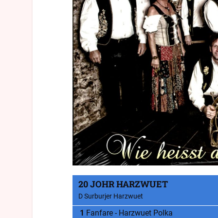
20 JOHR HARZWUET
D Surburjer Harzwuet
Fanfare - Harzwuet Polka