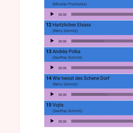
(Miroslav Prochazka)
Lecteur audio
00:00
Hartzliches Elsass
(Rémy Schmitz)
Lecteur audio
00:00
Andréa Polka
(Geoffrey Schmitz)
Lecteur audio
00:00
Wie heisst des Schene Dorf
(Rémy Schmitz)
Lecteur audio
00:00
Vojta
(Geoffrey Schmitz)
Lecteur audio
00:00