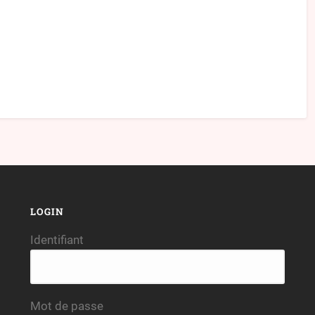
LOGIN
Identifiant
Mot de passe