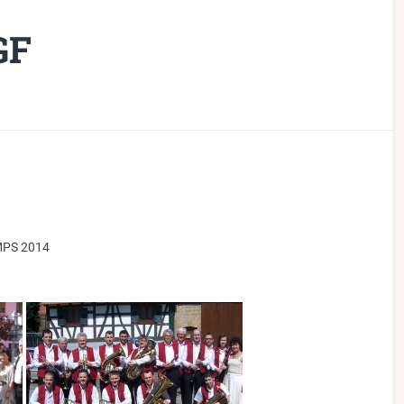
GF
MPS 2014