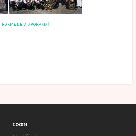
 FORME DE DIAPORAMA]
LOGIN