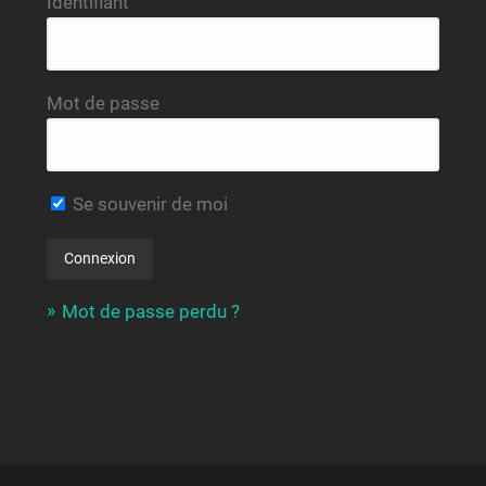
Identifiant
Mot de passe
Se souvenir de moi
Mot de passe perdu ?