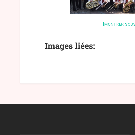
[MONTRER SOUS
Images liées: