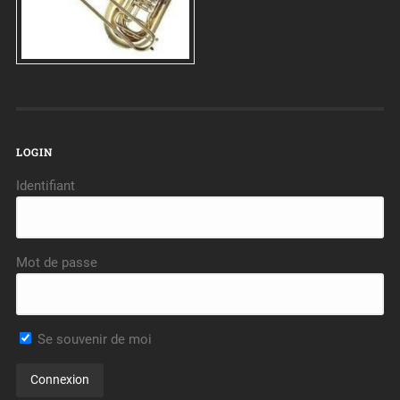
LOGIN
Identifiant
Mot de passe
Se souvenir de moi