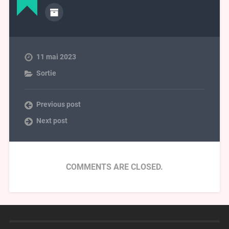
11 mai 2023
Sortie
Previous post
Next post
COMMENTS ARE CLOSED.