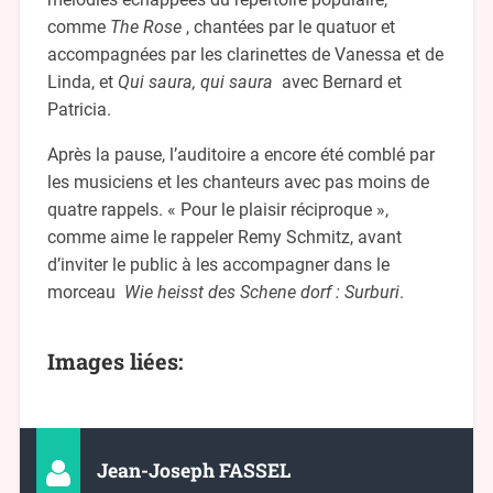
comme
The Rose
, chantées par le quatuor et
accompagnées par les clarinettes de Vanessa et de
Linda, et
Qui saura, qui saura
avec Bernard et
Patricia.
Après la pause, l’auditoire a encore été comblé par
les musiciens et les chanteurs avec pas moins de
quatre rappels. « Pour le plaisir réciproque »,
comme aime le rappeler Remy Schmitz, avant
d’inviter le public à les accompagner dans le
morceau
Wie heisst des Schene dorf : Surburi
.
Images liées:
Jean-Joseph FASSEL