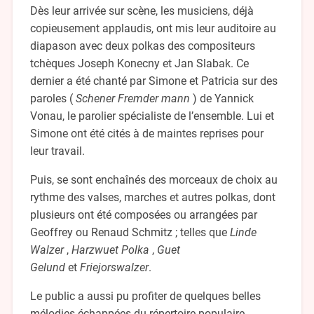
Dès leur arrivée sur scène, les musiciens, déjà
copieusement applaudis, ont mis leur auditoire au
diapason avec deux polkas des compositeurs
tchèques Joseph Konecny et Jan Slabak. Ce
dernier a été chanté par Simone et Patricia sur des
paroles (
Schener Fremder mann
) de Yannick
Vonau, le parolier spécialiste de l’ensemble. Lui et
Simone ont été cités à de maintes reprises pour
leur travail.
Puis, se sont enchaînés des morceaux de choix au
rythme des valses, marches et autres polkas, dont
plusieurs ont été composées ou arrangées par
Geoffrey ou Renaud Schmitz ; telles que
Linde
Walzer
,
Harzwuet Polka
,
Guet
Gelund
et
Friejorswalzer
.
Le public a aussi pu profiter de quelques belles
mélodies échappées du répertoire populaire,