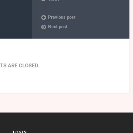
Previous post
Next post
S ARE CLOSED.
LOGIN