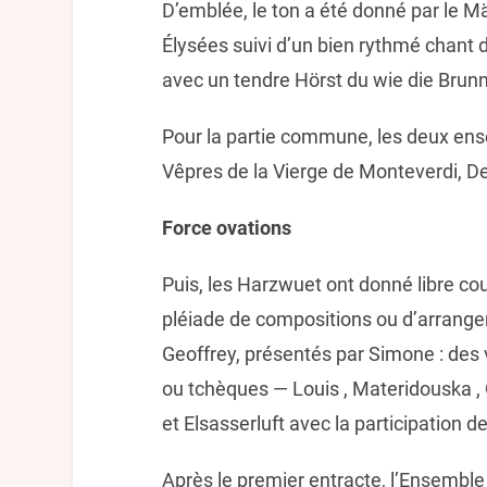
D’emblée, le ton a été donné par le 
Élysées suivi d’un bien rythmé chant 
avec un tendre Hörst du wie die Brun
Pour la partie commune, les deux ense
Vêpres de la Vierge de Monteverdi, D
Force ovations
Puis, les Harzwuet ont donné libre cou
pléiade de compositions ou d’arrang
Geoffrey, présentés par Simone : des
ou tchèques — Louis , Materidouska , C
et Elsasserluft avec la participation
Après le premier entracte, l’Ensemble