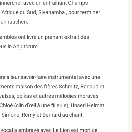
Männerchor avec un entraînant Champs
d’Afrique du Sud, Siyahamba , pour terminer
nen rauchen.
mbles ont livré un prenant extrait des
eus in Adjutorum.
rs à leur savoir-faire instrumental avec une
ements maison des frères Schmitz, Renaud et
 valses, polkas et autres mélodies moraves
hloé (clin d’œil à une filleule), Unseri Heimat
 de Simone, Rémy et Bernard au chant.
 vocal a embrayé avec Le Lion est mort ce