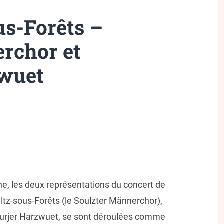
s-Forêts –
rchor et
zwuet
ine, les deux représentations du concert de
ltz-sous-Forêts (le Soulzter Männerchor),
urjer Harzwuet, se sont déroulées comme