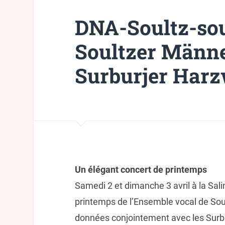
DNA-Soultz-sou
Soultzer Männe
Surburjer Har
Un élégant concert de printemps
Samedi 2 et dimanche 3 avril à la Sal
printemps de l’Ensemble vocal de Sou
données conjointement avec les Surb