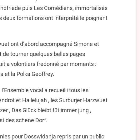
bendfriede puis Les Comédiens, immortalisés
 deux formations ont interprété le poignant
zwuet ont d’abord accompagné Simone et
 de tourner quelques belles pages
duit a volontiers fredonné par moments :
a et la Polka Geoffrey.
 l’Ensemble vocal a recueilli tous les
ndrot et Hallelujah , les Surburjer Harzwuet
er , Das Glück bleibt füt immer jung ,
sst des schene Dorf.
unies pour Dosswidanja repris par un public