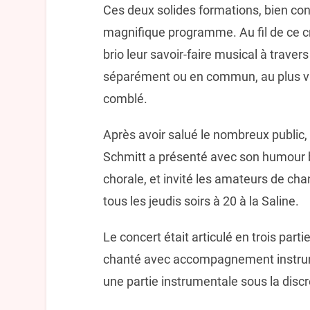
Ces deux solides formations, bien con
magnifique programme. Au fil de ce cr
brio leur savoir-faire musical à traver
séparément ou en commun, au plus vif
comblé.
Après avoir salué le nombreux public,
Schmitt a présenté avec son humour b
chorale, et invité les amateurs de ch
tous les jeudis soirs à 20 à la Saline.
Le concert était articulé en trois par
chanté avec accompagnement instrumen
une partie instrumentale sous la disc