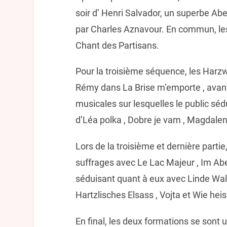
soir d’ Henri Salvador, un superbe A
par Charles Aznavour. En commun, les
Chant des Partisans.
Pour la troisième séquence, les Har
Rémy dans La Brise m’emporte , avant
musicales sur lesquelles le public sé
d’Léa polka , Dobre je vam , Magdalen
Lors de la troisième et dernière partie,
suffrages avec Le Lac Majeur , Im Abe
séduisant quant à eux avec Linde Walz
Hartzlisches Elsass , Vojta et Wie hei
En final, les deux formations se sont 