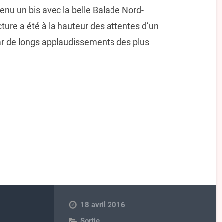
tenu un bis avec la belle Balade Nord-
cture a été à la hauteur des attentes d’un
par de longs applaudissements des plus
18 avril 2016
Sortie