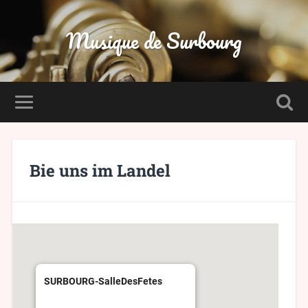
Musique de Surbourg
Bie uns im Landel
SURBOURG-SalleDesFetes