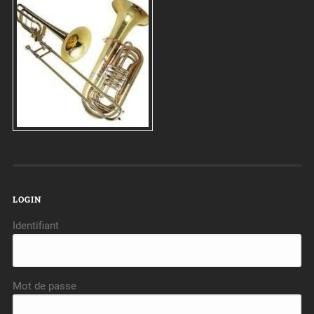
LOGIN
Identifiant
Mot de passe