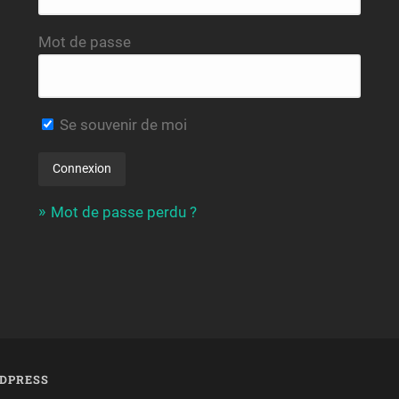
Mot de passe
Se souvenir de moi
Mot de passe perdu ?
DPRESS