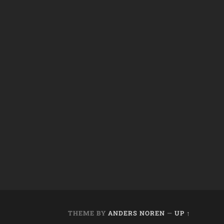
THEME BY
ANDERS NOREN
—
UP ↑