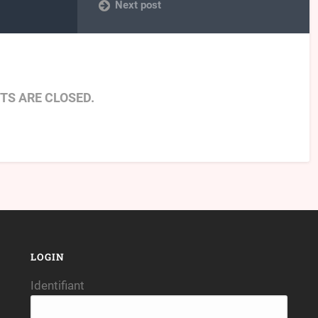
Next post
S ARE CLOSED.
LOGIN
Identifiant