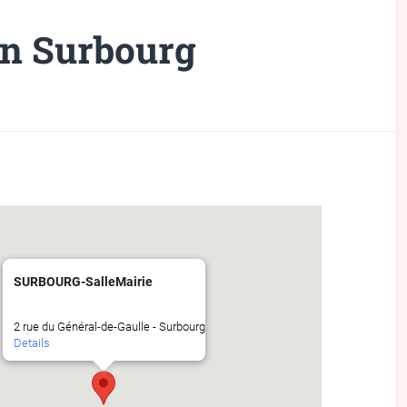
n Surbourg
SURBOURG-SalleMairie
2 rue du Général-de-Gaulle - Surbourg
Details