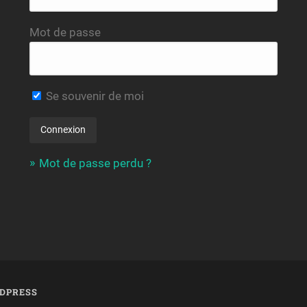
Mot de passe
Se souvenir de moi
Mot de passe perdu ?
DPRESS