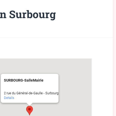
n Surbourg
SURBOURG-SalleMairie
2 rue du Général-de-Gaulle - Surbourg
Details