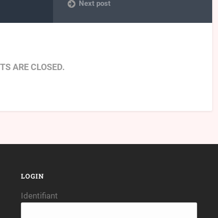
Next post
S ARE CLOSED.
LOGIN
Identifiant