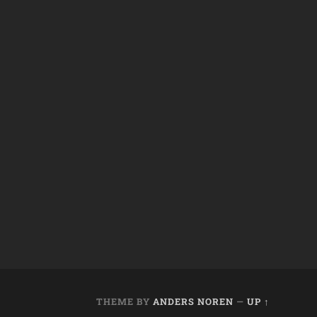
THEME BY
ANDERS NOREN
—
UP ↑