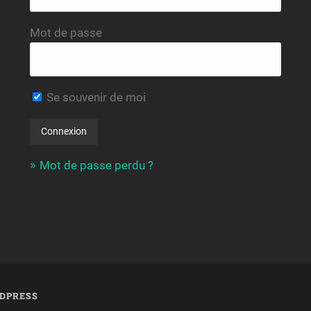
Mot de passe
Se souvenir de moi
Mot de passe perdu ?
DPRESS