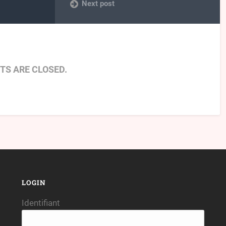
Next post
S ARE CLOSED.
LOGIN
Identifiant