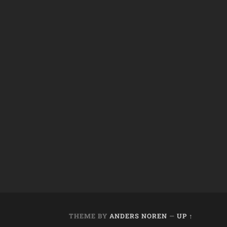
THEME BY
ANDERS NOREN
—
UP ↑