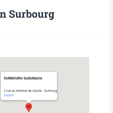
n Surbourg
SURBOURG-SalleMairie
2 rue du Général-de-Gaulle - Surbourg
Details