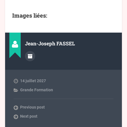
Images liées:
Jean-Joseph FASSEL
14 juillet 2027
Grande Formation
Previous post
Next post