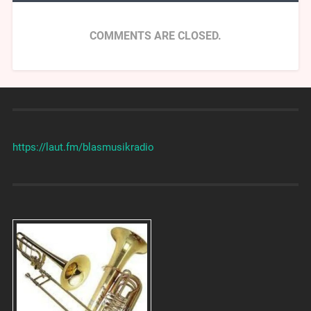
COMMENTS ARE CLOSED.
https://laut.fm/
blasmusikradio