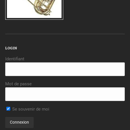
LOGIN
Identifiant
Mot de passe
Se souvenir de moi