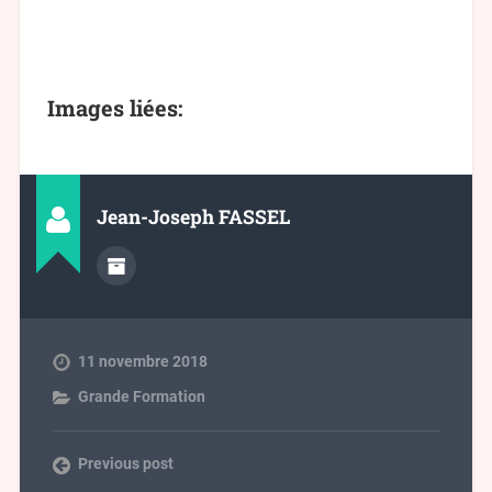
Images liées:
Jean-Joseph FASSEL
11 novembre 2018
Grande Formation
Previous post