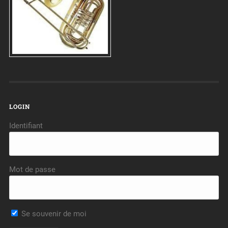
LOGIN
Identifiant
Mot de passe
Se souvenir de moi