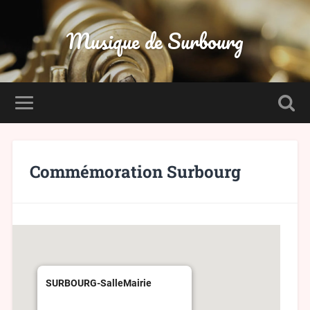
Musique de Surbourg
Commémoration Surbourg
SURBOURG-SalleMairie