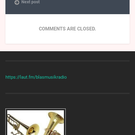
Next post
COMMENTS ARE CLOSED.
https://laut.fm/
blasmusikradio