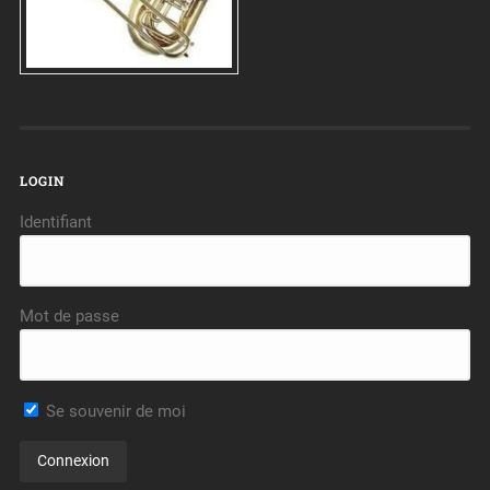
LOGIN
Identifiant
Mot de passe
Se souvenir de moi