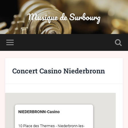
Musique de Surbourg
Concert Casino Niederbronn
NIEDERBRONN-Casino
10 Place des Thermes - Niederbronn-les-