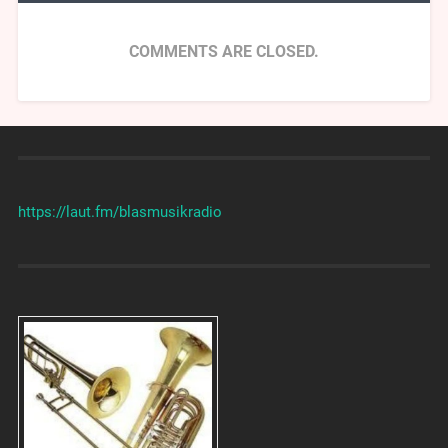
COMMENTS ARE CLOSED.
https://laut.fm/
blasmusikradio