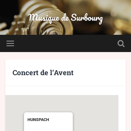
Musique de Surbourg
Concert de l’Avent
HUNSPACH