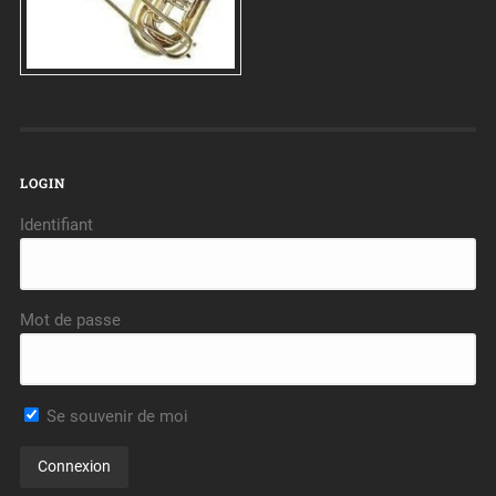
LOGIN
Identifiant
Mot de passe
Se souvenir de moi