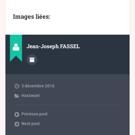
Images liées:
Jean-Joseph FASSEL
3 décembre 2016
Harzwuet
Previous post
Next post