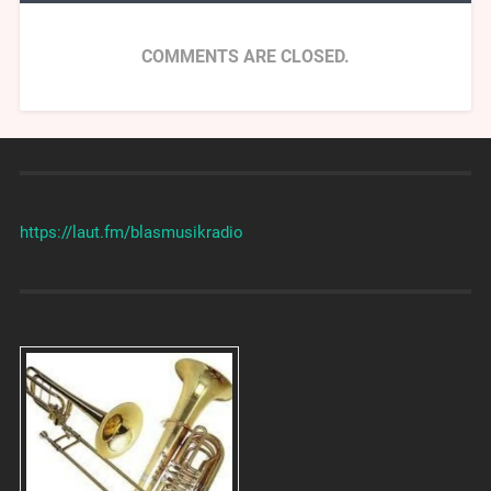
COMMENTS ARE CLOSED.
https://laut.fm/
blasmusikradio