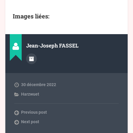
Images liées:
Jean-Joseph FASSEL
30 décembre 2022
Harzwuet
Previous post
Next post