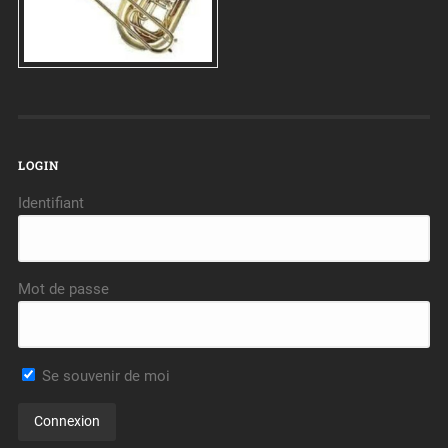
LOGIN
Identifiant
Mot de passe
Se souvenir de moi