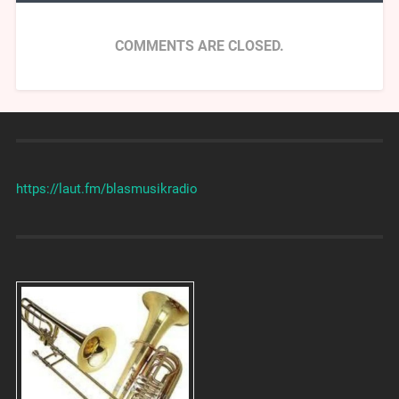
COMMENTS ARE CLOSED.
https://laut.fm/
blasmusikradio