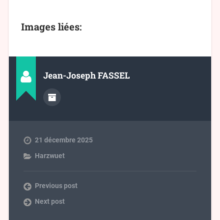
Images liées:
Jean-Joseph FASSEL
21 décembre 2025
Harzwuet
Previous post
Next post