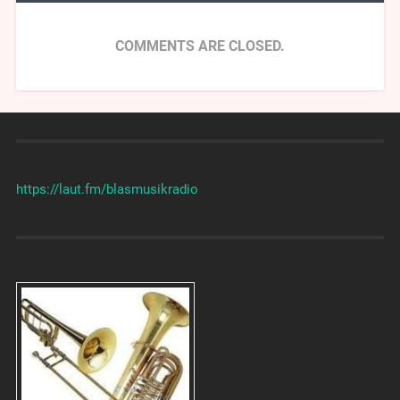
COMMENTS ARE CLOSED.
https://laut.fm/
blasmusikradio