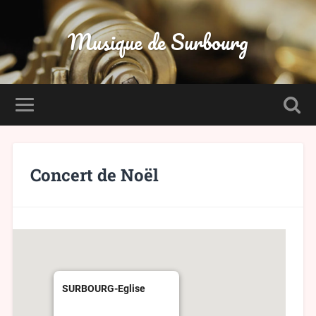
Musique de Surbourg
Concert de Noël
SURBOURG-Eglise