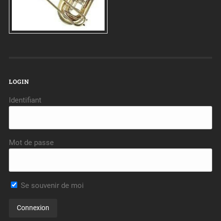
LOGIN
Identifiant
Mot de passe
Se souvenir de moi