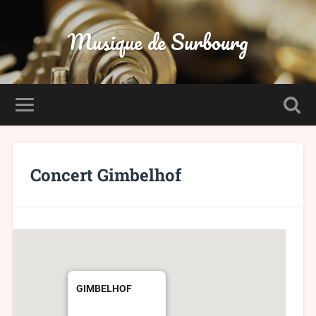
Musique de Surbourg
Concert Gimbelhof
GIMBELHOF