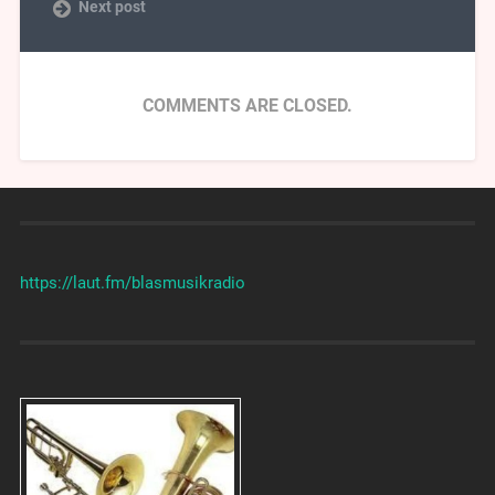
Next post
COMMENTS ARE CLOSED.
https://laut.fm/
blasmusikradio