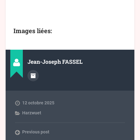
Images liées:
Jean-Joseph FASSEL
12 octobre 2025
Harzwuet
Previous post