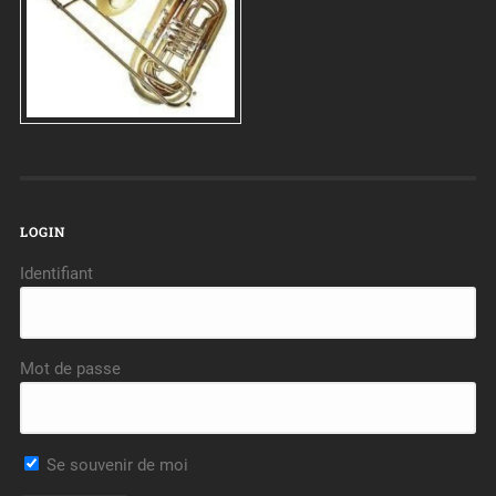
LOGIN
Identifiant
Mot de passe
Se souvenir de moi