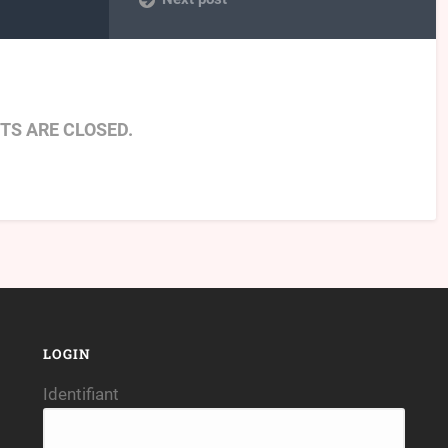
S ARE CLOSED.
LOGIN
Identifiant