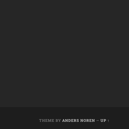
THEME BY
ANDERS NOREN
—
UP ↑