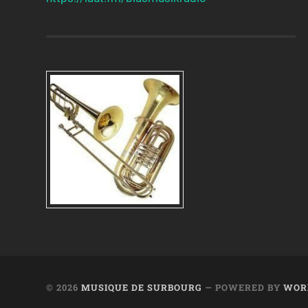
© 2026
MUSIQUE DE SURBOURG
— POWERED BY
WOR