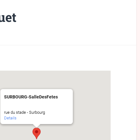
uet
SURBOURG-SalleDesFetes
rue du stade - Surbourg
Details