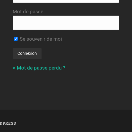
Mot de passe
Se souvenir de moi
Mot de passe perdu ?
DPRESS