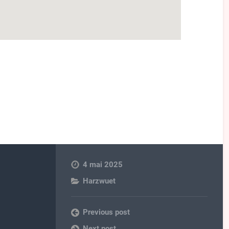
4 mai 2025
Harzwuet
Previous post
Next post