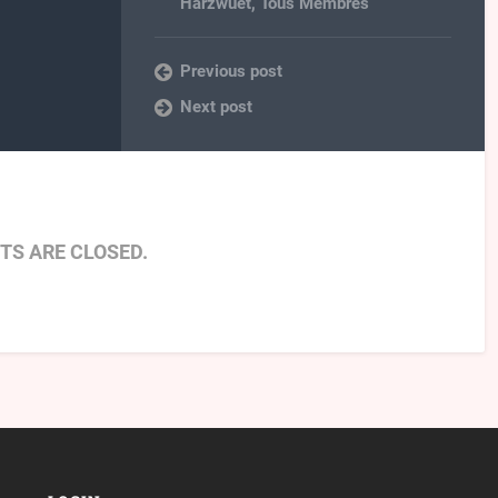
Harzwuet
,
Tous Membres
Previous post
Next post
S ARE CLOSED.