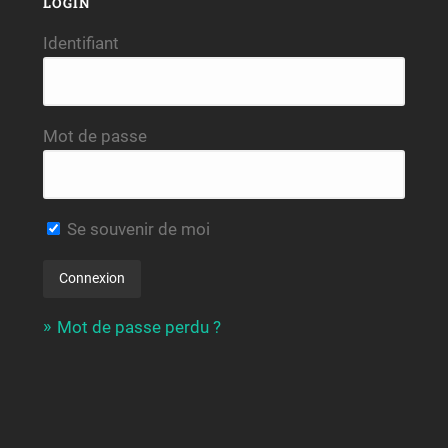
LOGIN
Identifiant
Mot de passe
Se souvenir de moi
Mot de passe perdu ?