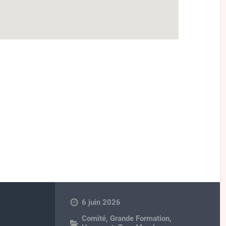
6 juin 2026
Comité
,
Grande Formation
,