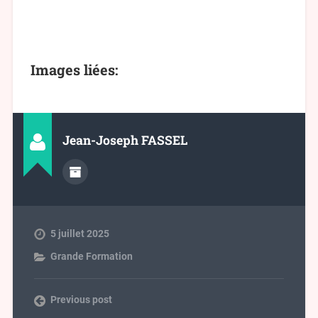
Images liées:
Jean-Joseph FASSEL
5 juillet 2025
Grande Formation
Previous post