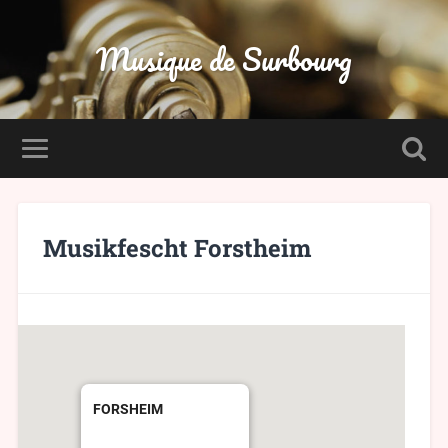
Musique de Surbourg
Musikfescht Forstheim
FORSHEIM