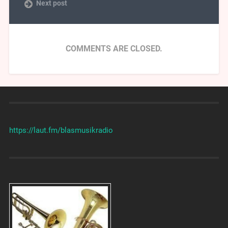
Next post
COMMENTS ARE CLOSED.
https://laut.fm/
blasmusikradio