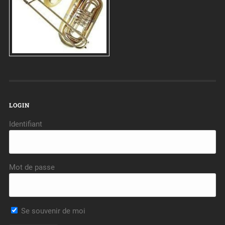
LOGIN
Identifiant
Mot de passe
Se souvenir de moi