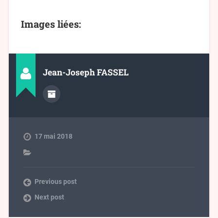
Images liées:
Jean-Joseph FASSEL
17 mai 2018
Previous post
Next post