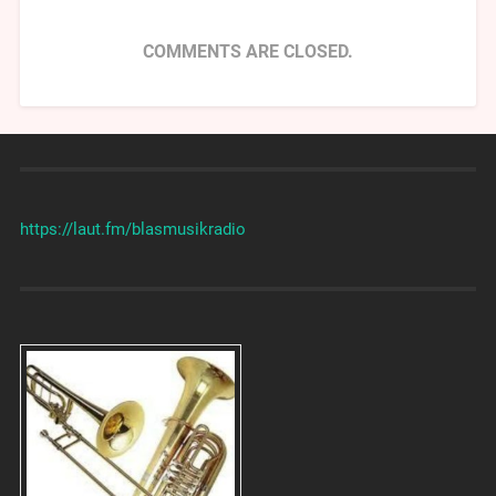
COMMENTS ARE CLOSED.
https://laut.fm/
blasmusikradio