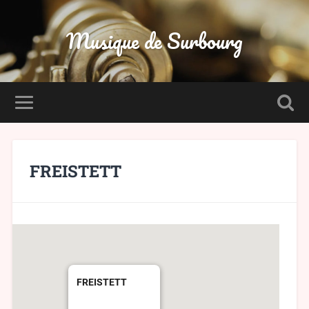
Musique de Surbourg
FREISTETT
FREISTETT