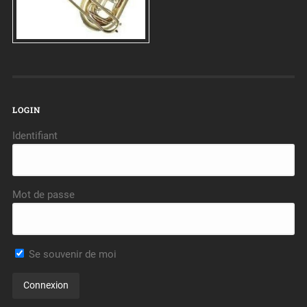
LOGIN
Identifiant
Mot de passe
Se souvenir de moi