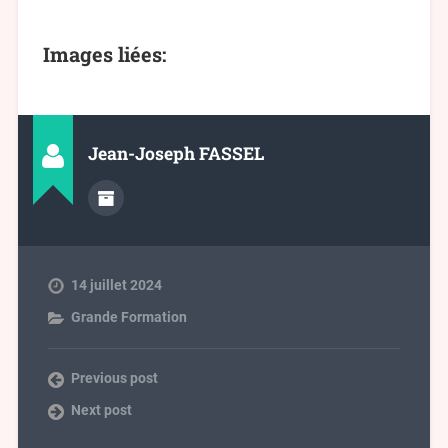
Images liées:
Jean-Joseph FASSEL
14 juillet 2024
Grande Formation
Previous post
Next post