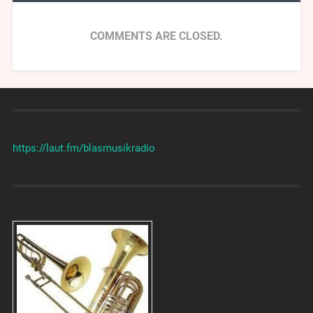
COMMENTS ARE CLOSED.
https://laut.fm/
blasmusikradio