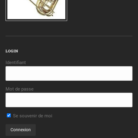
LOGIN
Identifiant
Mot de passe
Se souvenir de moi