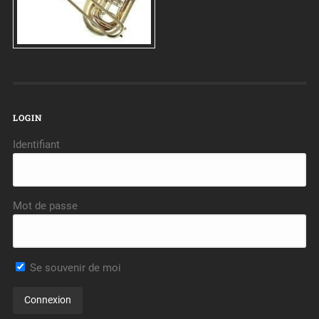
LOGIN
Identifiant
Mot de passe
Se souvenir de moi