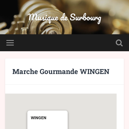
Musique de Surbourg
Marche Gourmande WINGEN
WINGEN