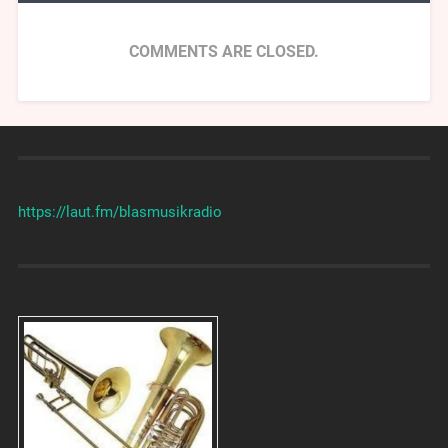
COMMENTS ARE CLOSED.
https://laut.fm/
blasmusikradio