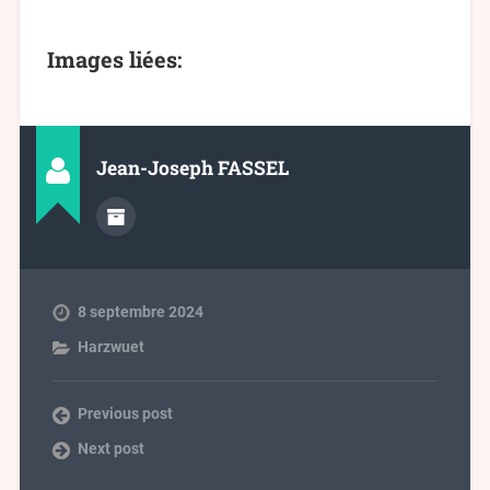
Images liées:
Jean-Joseph FASSEL
8 septembre 2024
Harzwuet
Previous post
Next post