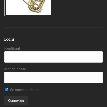
LOGIN
Identifiant
Mot de passe
Se souvenir de moi