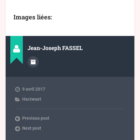
Images liées:
Jean-Joseph FASSEL
9 avril 2017
Harzwuet
Previous post
Next post