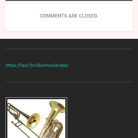
COMMENTS ARE CLOSED.
https://laut.fm/
blasmusikradio