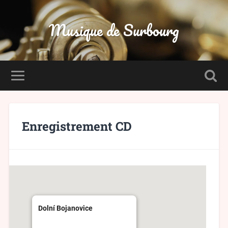
Musique de Surbourg
Enregistrement CD
Dolní Bojanovice