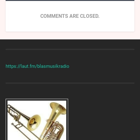
COMMENTS ARE CLOSED.
https://laut.fm/
blasmusikradio