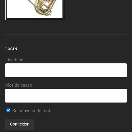
LOGIN
Identifiant
Mot de passe
Se souvenir de moi