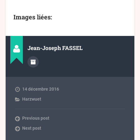
Images liées:
Jean-Joseph FASSEL
14 décembre 2016
Harzwuet
Previous post
Next post