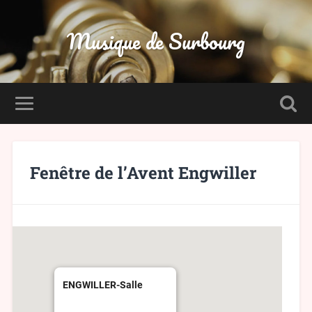
Musique de Surbourg
Fenêtre de l’Avent Engwiller
ENGWILLER-Salle