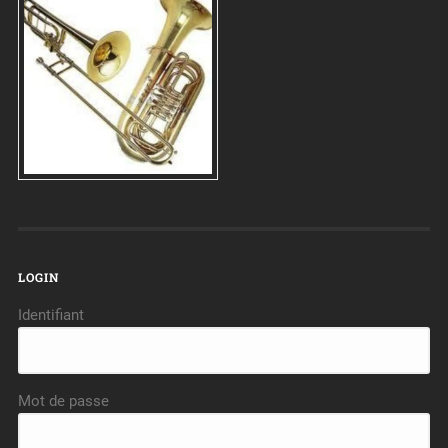
LOGIN
Identifiant
Mot de passe