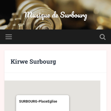
Musique de Surbourg
Kirwe Surbourg
SURBOURG-PlaceEglise