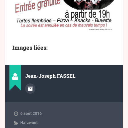
Images liées:
Jean-Joseph FASSEL
6 août 2016
Harzwuet