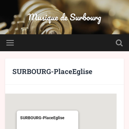
Musique de Surbourg
SURBOURG-PlaceEglise
SURBOURG-PlaceEglise