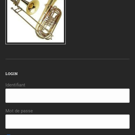
LOGIN
Identifiant
Mot de passe