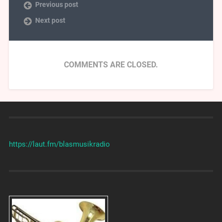
Previous post
Next post
COMMENTS ARE CLOSED.
https://laut.fm/
blasmusikradio