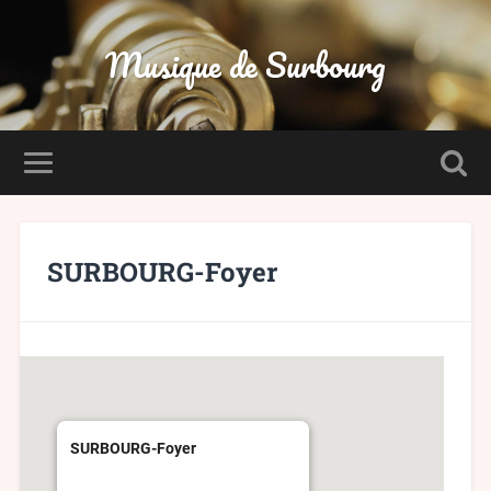
Musique de Surbourg
SURBOURG-Foyer
SURBOURG-Foyer