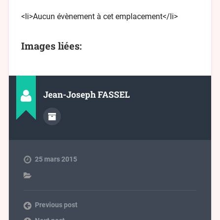
<li>Aucun évènement à cet emplacement</li>
Images liées:
Jean-Joseph FASSEL
25 mars 2015
Previous post