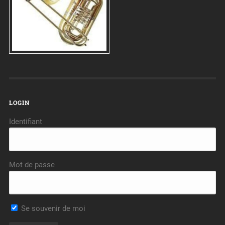
LOGIN
Identifiant
Mot de passe
Se souvenir de moi